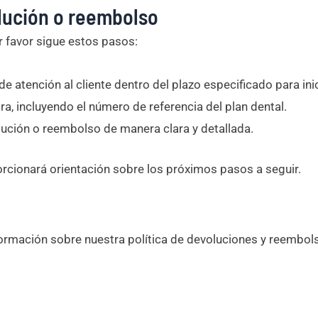
olución o reembolso
r favor sigue estos pasos:
 atención al cliente dentro del plazo especificado para inic
a, incluyendo el número de referencia del plan dental.
olución o reembolso de manera clara y detallada.
porcionará orientación sobre los próximos pasos a seguir.
formación sobre nuestra política de devoluciones y reembol