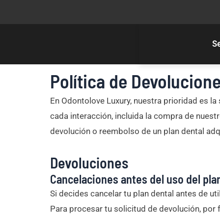
Skip
to
content
Se
Política de Devolucion
En Odontolove Luxury, nuestra prioridad es la
cada interacción, incluida la compra de nues
devolución o reembolso de un plan dental adqu
Devoluciones
Cancelaciones antes del uso del pla
Si decides cancelar tu plan dental antes de u
Para procesar tu solicitud de devolución, por 