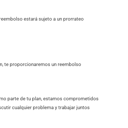
l reembolso estará sujeto a un prorrateo
ción, te proporcionaremos un reembolso
 como parte de tu plan, estamos comprometidos
cutir cualquier problema y trabajar juntos