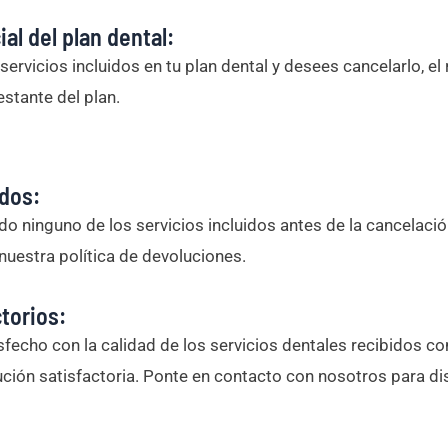
al del plan dental:
 servicios incluidos en tu plan dental y desees cancelarlo, e
stante del plan.
dos:
izado ninguno de los servicios incluidos antes de la cancela
uestra política de devoluciones.
torios:
isfecho con la calidad de los servicios dentales recibidos
ución satisfactoria. Ponte en contacto con nosotros para dis