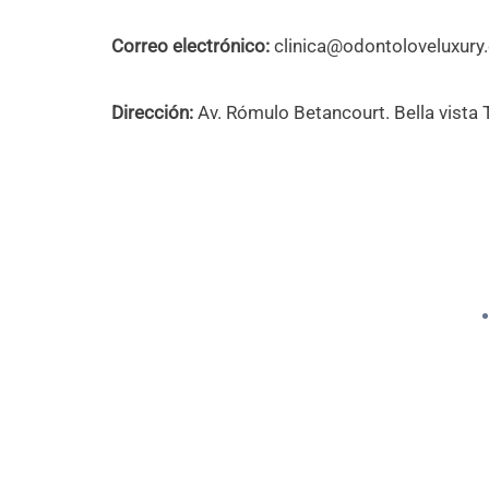
Correo electrónico:
clinica@odontoloveluxury
Dirección:
Av. Rómulo Betancourt. Bella vista 
Dis