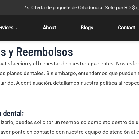
🦷 Oferta de paquete de Ortodoncia: Solo por RD $
7,500
rvices
About
Blogs
Contact
▼
es y Reembolsos
 satisfacción y el bienestar de nuestros pacientes. Nos esf
tros planes dentales. Sin embargo, entendemos que pueden su
irido. A continuación, detallamos nuestra política al respec
n dental:
tilizarlo, puedes solicitar un reembolso completo dentro de 
favor ponte en contacto con nuestro equipo de atención al c