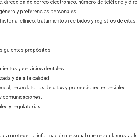
dirección de correo electrónico, número de teléfono y dire
énero y preferencias personales.
istorial clínico, tratamientos recibidos y registros de citas.
 siguientes propósitos:
mientos y servicios dentales.
ada y de alta calidad.
ucal, recordatorios de citas y promociones especiales.
 y comunicaciones.
es y regulatorias.
ra proteger la información personal que recopilamos y al