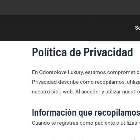
Skip

to
content
Se
Política de Privacidad
En Odontolove Luxury, estamos comprometidos 
Privacidad describe cómo recopilamos, utiliz
nuestro sitio web. Al acceder y utilizar nuestr
Información que recopilamo
Cuando te registras como paciente o utilizas 