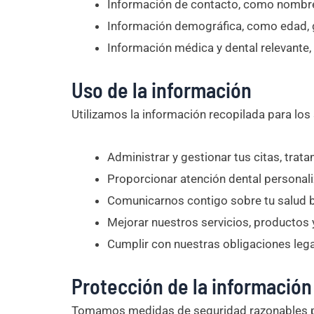
Información de contacto, como nombre, 
Información demográfica, como edad, g
Información médica y dental relevante, h
Uso de la información
Utilizamos la información recopilada para los
Administrar y gestionar tus citas, trata
Proporcionar atención dental personaliz
Comunicarnos contigo sobre tu salud b
Mejorar nuestros servicios, productos
Cumplir con nuestras obligaciones legal
Protección de la información
Tomamos medidas de seguridad razonables pa