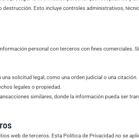
 o destrucción. Esto incluye controles administrativos, técn
nformación personal con terceros con fines comerciales. S
na solicitud legal, como una orden judicial o una citación.
echos legales o propiedad.
ransacciones similares, donde la información pueda ser tran
eros
ios web de terceros. Esta Política de Privacidad no se aplic