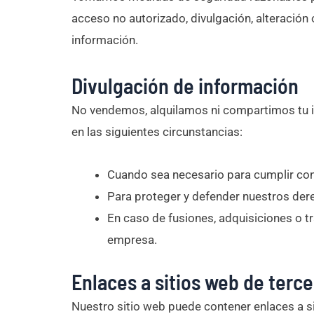
acceso no autorizado, divulgación, alteración
información.
Divulgación de información
No vendemos, alquilamos ni compartimos tu i
en las siguientes circunstancias:
Cuando sea necesario para cumplir con u
Para proteger y defender nuestros der
En caso de fusiones, adquisiciones o t
empresa.
Enlaces a sitios web de terc
Nuestro sitio web puede contener enlaces a sit