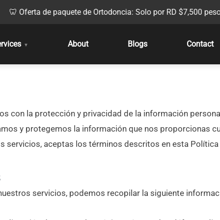
 Oferta de paquete de Ortodoncia: Solo por RD $
7,500
pesos.
rvices
About
Blogs
Contact
▼
con la protección y privacidad de la información personal 
amos y protegemos la información que nos proporcionas cuan
os servicios, aceptas los términos descritos en esta Política
s
nuestros servicios, podemos recopilar la siguiente informac