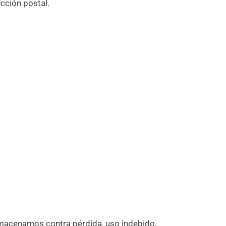
cción postal.
macenamos contra pérdida, uso indebido,